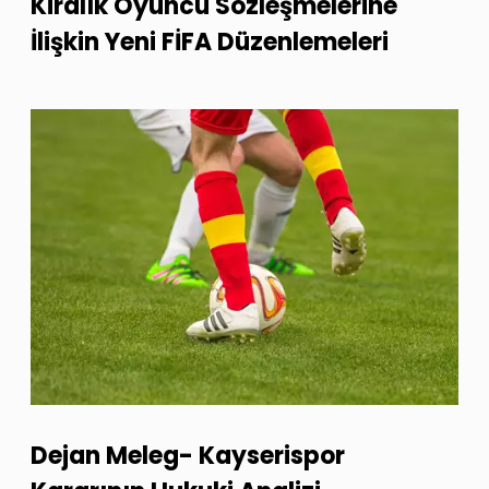
Kiralık Oyuncu Sözleşmelerine
İlişkin Yeni FİFA Düzenlemeleri
Dejan Meleg- Kayserispor