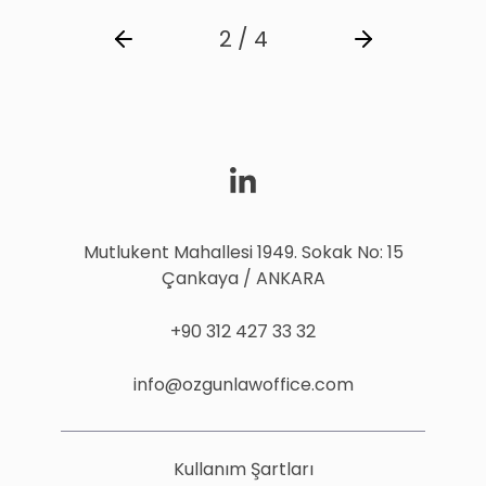
2 / 4
Mutlukent Mahallesi 1949. Sokak No: 15
Çankaya / ANKARA
+90 312 427 33 32
info@ozgunlawoffice.com
Kullanım Şartları