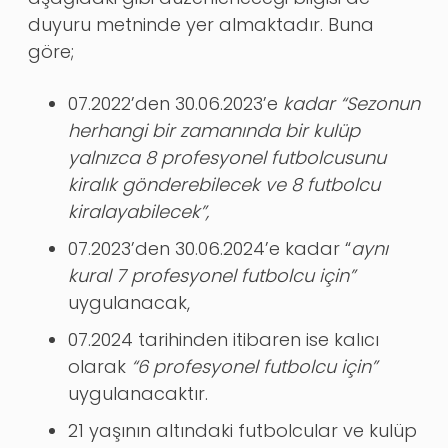
duyuru metninde yer almaktadır. Buna
göre;
07.2022’den 30.06.2023’e
kadar “Sezonun
herhangi bir zamanında bir kulüp
yalnızca 8 profesyonel futbolcusunu
kiralık gönderebilecek ve 8 futbolcu
kiralayabilecek”,
07.2023’den 30.06.2024’e kadar “
aynı
kural 7 profesyonel futbolcu için”
uygulanacak,
07.2024 tarihinden itibaren ise kalıcı
olarak
“6 profesyonel futbolcu için”
uygulanacaktır.
21 yaşının altındaki futbolcular ve kulüp