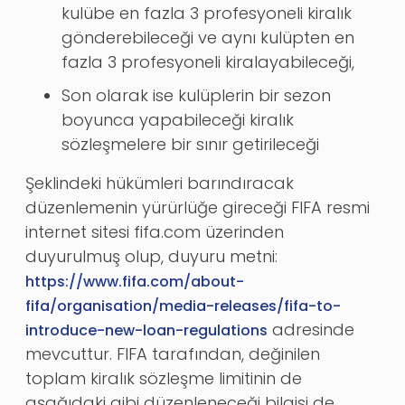
kulübe en fazla 3 profesyoneli kiralık
gönderebileceği ve aynı kulüpten en
fazla 3 profesyoneli kiralayabileceği,
Son olarak ise kulüplerin bir sezon
boyunca yapabileceği kiralık
sözleşmelere bir sınır getirileceği
Şeklindeki hükümleri barındıracak
düzenlemenin yürürlüğe gireceği FIFA resmi
internet sitesi fifa.com üzerinden
duyurulmuş olup, duyuru metni:
https://www.fifa.com/about-
fifa/organisation/media-releases/fifa-to-
adresinde
introduce-new-loan-regulations
mevcuttur. FIFA tarafından, değinilen
toplam kiralık sözleşme limitinin de
aşağıdaki gibi düzenleneceği bilgisi de