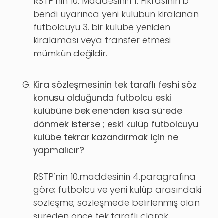
RSTP’nin 10. Maddesinin 1. Fıkrasının b
bendi uyarınca yeni kulübün kiralanan
futbolcuyu 3. bir kulübe yeniden
kiralaması veya transfer etmesi
mümkün değildir.
Kira sözleşmesinin tek taraflı feshi söz
konusu olduğunda futbolcu eski
kulübüne beklenenden kısa sürede
dönmek isterse ; eski kulüp futbolcuyu
kulübe tekrar kazandırmak için ne
yapmalıdır?
RSTP’nin 10.maddesinin 4.paragrafına
göre; futbolcu ve yeni kulüp arasındaki
sözleşme; sözleşmede belirlenmiş olan
süreden önce tek taraflı olarak