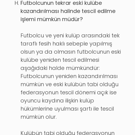
Futbolcunun tekrar eski kulübe
kazandırılması halinde tescil edilme
işlemi mümkün müdür?
Futbolcu ve yeni kulüp arasındaki tek
taraflı fesih haklı sebeple yapılmış
olsun ya da olmasın futbolcunun eski
kulübe yeniden tescil edilmesi
aşağıdaki halde mümkündür:
Futbolcunun yeniden kazandırılması
mümkün ve eski kulübün tabi olduğu
federasyonun tescil dönemi açık ise
oyuncu kaydına ilişkin kulüp
hükümlerine uyulması şartı ile tescil
mümkün olur.
Kulübün tabi olduğu federasyonun