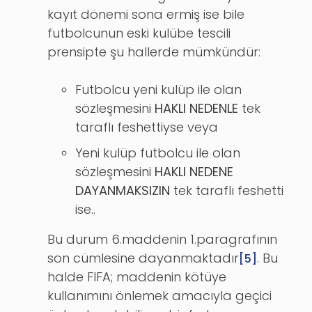
kayıt dönemi sona ermiş ise bile
futbolcunun eski kulübe tescili
prensipte şu hallerde mümkündür:
Futbolcu yeni kulüp ile olan
sözleşmesini
HAKLI NEDENLE
tek
taraflı feshettiyse veya
Yeni kulüp futbolcu ile olan
sözleşmesini
HAKLI NEDENE
DAYANMAKSIZIN
tek taraflı feshetti
ise..
Bu durum 6.maddenin 1.paragrafının
son cümlesine dayanmaktadır
. Bu
[5]
halde FIFA; maddenin kötüye
kullanımını önlemek amacıyla geçici