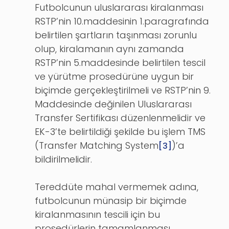
Futbolcunun uluslararası kiralanması
RSTP’nin 10.maddesinin 1.paragrafında
belirtilen şartların taşınması zorunlu
olup, kiralamanın aynı zamanda
RSTP’nin 5.maddesinde belirtilen tescil
ve yürütme prosedürüne uygun bir
biçimde gerçekleştirilmeli ve RSTP’nin 9.
Maddesinde değinilen Uluslararası
Transfer Sertifikası düzenlenmelidir ve
EK-3’te belirtildiği şekilde bu işlem TMS
(Transfer Matching System
)’a
[3]
bildirilmelidir.
Tereddüte mahal vermemek adına,
futbolcunun münasip bir biçimde
kiralanmasının tescili için bu
prosedürlerin tamamlanması