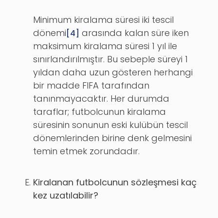
Minimum kiralama süresi iki tescil
dönemi
arasında kalan süre iken
[4]
maksimum kiralama süresi 1 yıl ile
sınırlandırılmıştır. Bu sebeple süreyi 1
yıldan daha uzun gösteren herhangi
bir madde FIFA tarafından
tanınmayacaktır. Her durumda
taraflar; futbolcunun kiralama
süresinin sonunun eski kulübün tescil
dönemlerinden birine denk gelmesini
temin etmek zorundadır.
Kiralanan futbolcunun sözleşmesi kaç
kez uzatılabilir?