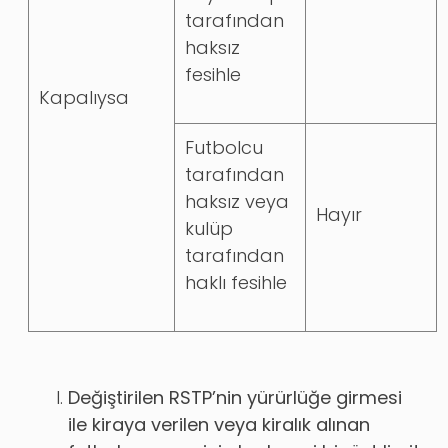
tarafından
haksız
fesihle
Kapalıysa
Futbolcu
tarafından
haksız veya
Hayır
kulüp
tarafından
haklı fesihle
Değiştirilen RSTP’nin yürürlüğe girmesi
ile kiraya verilen veya kiralık alınan