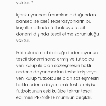
yoktur. *
İçerik uyarınca (mümkün olduğundan
bahsedilse bile) federasyonların bu
koşullar altında futbolcuyu tescil
dönemi dışında tescil etme zorunluluğu
yoktur.
Eski kulübün tabi olduğu federasyonun
tescil dönemi sona ermiş ve futbolcu
yeni kulüp ile olan sözleşmesini haklı
nedene dayanmadan feshetmiş veya
yeni kulüp futbolcu ile olan sözleşmesini
haklı nedene dayanarak feshetmiş ise
futbolcunun eski kulübe tekrar tescil
edilmesi PRENSİPTE mümkün değildir.