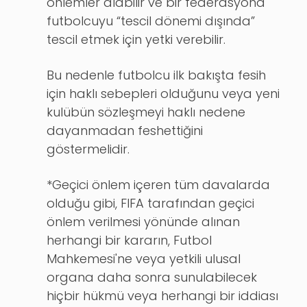
önlemler alabilir ve bir federasyona
futbolcuyu “tescil dönemi dışında”
tescil etmek için yetki verebilir.
Bu nedenle futbolcu ilk bakışta fesih
için haklı sebepleri olduğunu veya yeni
kulübün sözleşmeyi haklı nedene
dayanmadan feshettiğini
göstermelidir.
*Geçici önlem içeren tüm davalarda
olduğu gibi, FIFA tarafından geçici
önlem verilmesi yönünde alınan
herhangi bir kararın, Futbol
Mahkemesi'ne veya yetkili ulusal
organa daha sonra sunulabilecek
hiçbir hükmü veya herhangi bir iddiası