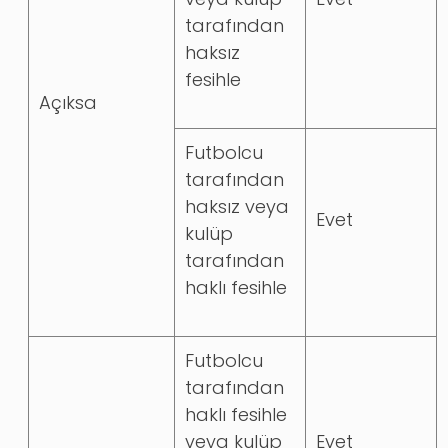
tarafından
haksız
fesihle
Açıksa
Futbolcu
tarafından
haksız veya
Evet
kulüp
tarafından
haklı fesihle
Futbolcu
tarafından
haklı fesihle
veya kulüp
Evet