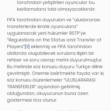
tarafından yetiştirilen oyuncular bu
kısıtlamalara tabi olmayacaklardır.
FIFA tarafından duyurulan ve “uluslararası
transferlerde kiralık oyunculara”
uygulanacak yeni hükümler RSTP’ye
“Regulations on the Status and Transfer of
Players”
eklenmiş ve FIFA tarafından
[1]
akıllarda oluşabilecek sorulara ilişkin bir
rehber ve soru cevap metni duyurulmuştur.
Bu metinde söz konusu duyuru Türkçe diline
çevrilmiştir. Önemle belirtmekte fayda var ki;
söz konusu düzenlemeler “ULUSLARARASI
TRANSFERLER” açısından getirilmiş
olduğundan, okuyucunun buna özen
göstermesi rica olunur.