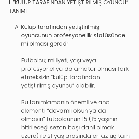
1. “KULÜP TARAFINDAN YETİŞTİRİLMİŞ OYUNCU”
TANIMI
Kulüp tarafından yetiştirilmiş
oyuncunun profesyonellik statüsünde
mi olması gerekir
Futbolcu; milliyeti, yaşı veya
profesyonel ya da amatör olması fark
etmeksizin “kulüp tarafından
yetiştirilmiş oyuncu” olabilir.
Bu tanımlamanın önemli ve ana
elementi; “devamlı olsun ya da
olmasın” futbolcunun 15 (15 yaşının
bitirileceği sezon başı dahil olmak
üzere) ile 21 yaş arasında en az üç tam