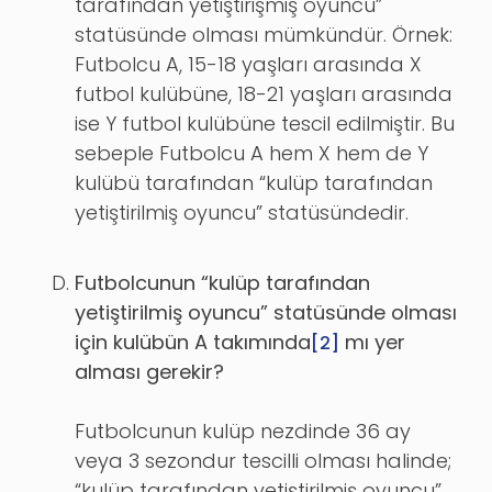
tarafından yetiştirişmiş oyuncu”
statüsünde olması mümkündür. Örnek:
Futbolcu A, 15-18 yaşları arasında X
futbol kulübüne, 18-21 yaşları arasında
ise Y futbol kulübüne tescil edilmiştir. Bu
sebeple Futbolcu A hem X hem de Y
kulübü tarafından “kulüp tarafından
yetiştirilmiş oyuncu” statüsündedir.
Futbolcunun “kulüp tarafından
yetiştirilmiş oyuncu” statüsünde olması
için kulübün A takımında
mı yer
[2]
alması gerekir?
Futbolcunun kulüp nezdinde 36 ay
veya 3 sezondur tescilli olması halinde;
“kulüp tarafından yetiştirilmiş oyuncu”