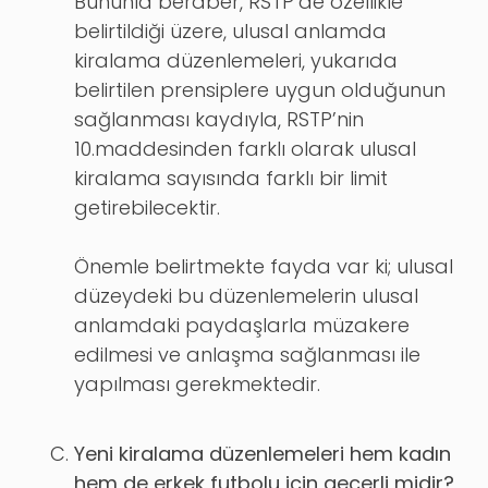
Bununla beraber, RSTP’de özellikle
belirtildiği üzere, ulusal anlamda
kiralama düzenlemeleri, yukarıda
belirtilen prensiplere uygun olduğunun
sağlanması kaydıyla, RSTP’nin
10.maddesinden farklı olarak ulusal
kiralama sayısında farklı bir limit
getirebilecektir.
Önemle belirtmekte fayda var ki; ulusal
düzeydeki bu düzenlemelerin ulusal
anlamdaki paydaşlarla müzakere
edilmesi ve anlaşma sağlanması ile
yapılması gerekmektedir.
Yeni kiralama düzenlemeleri hem kadın
hem de erkek futbolu için geçerli midir?