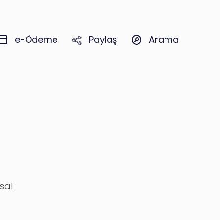
Paylaş
e-Ödeme
Arama
asal