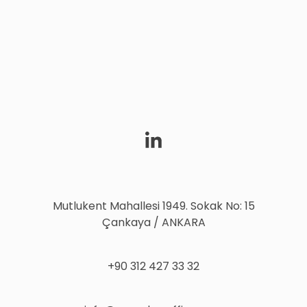
Mutlukent Mahallesi 1949. Sokak No: 15
Çankaya / ANKARA
+90 312 427 33 32