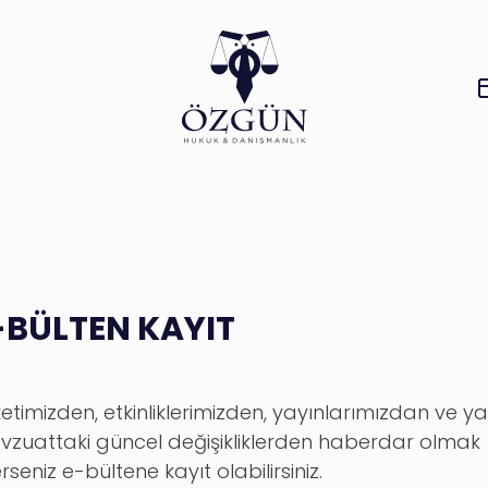
-BÜLTEN KAYIT
ketimizden, etkinliklerimizden, yayınlarımızdan ve y
vzuattaki güncel değişikliklerden haberdar olmak
erseniz e-bültene kayıt olabilirsiniz.