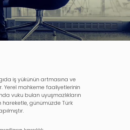
gıda iş yükünün artmasına ve
 Yerel mahkeme faaliyetlerinin
asında vuku bulan uyuşmazlıkların
dan hareketle, günümüzde Türk
pılmıştır.