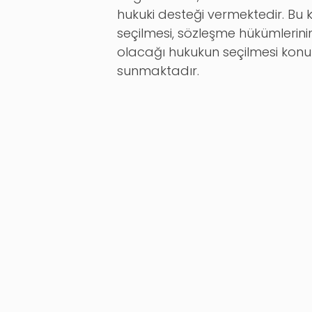
hukuki desteği vermektedir. Bu
seçilmesi, sözleşme hükümlerinin
olacağı hukukun seçilmesi konula
sunmaktadır.