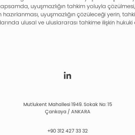
 kapsamda, uyuşmazlığın tahkim yoluyla çözülmesi
 hazırlanması, uyuşmazlığın çözüleceği yerin, tahki
rında ulusal ve uluslararası tahkime ilişkin hukuki
Mutlukent Mahallesi 1949. Sokak No: 15
Çankaya / ANKARA
+90 312 427 33 32