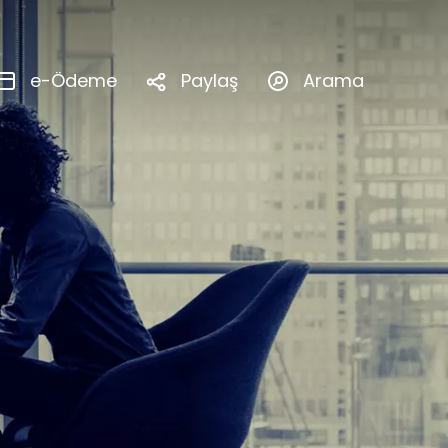
Paylaş
e-Ödeme
Arama