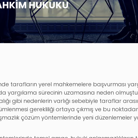
AHKİM HUKUKU
nde tarafların yerel mahkemelere başvurması yar
 da yargılama sürecinin uzamasına neden olmuştur.
lalığı gibi nedenlerin varlığı sebebiyle taraflar ar
 çözümlenmesi gerekliliği ortaya çıkmış ve bu nokta
uşmazlık çözüm yöntemlerinde yeni düzenlemeler ya