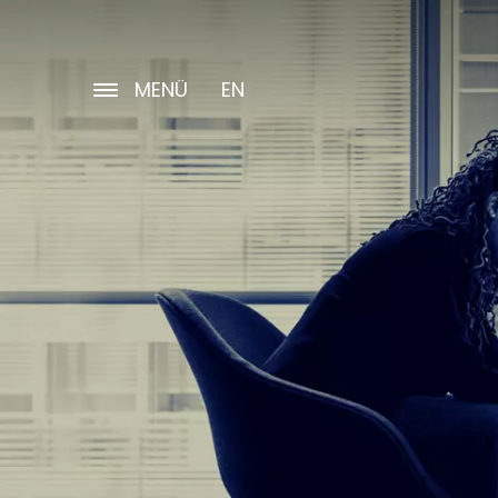
MENÜ
EN