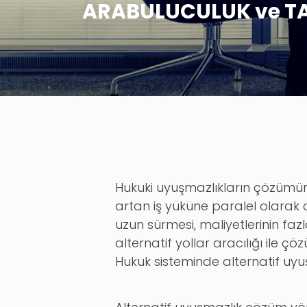
ARABULUCULUK ve T
Hukuki uyuşmazlıkların çözümü
artan iş yüküne paralel olarak
uzun sürmesi, maliyetlerinin faz
alternatif yollar aracılığı ile
Hukuk sisteminde alternatif uy